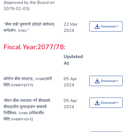
(Approved by the Board on
2079-02-03)
“बीमा दाबी भुक्त्तानी (दोस्रो संशोधन)
22 Mar
Download
मार्गदर्शन, २०७८”
2024
Fiscal Year:2077/78
:
Updated
At
कोरोना बीमा मापदण्ड, २०७७(जारी
05 Apr
Download
मिति:२०७७/०४/२१)
2024
जीवन बीमा व्यवसाय गर्ने बीमकको
05 Apr
Download
बीमाङ्कीय मूल्याङ्कन सम्बन्धी
2024
निर्देशिका, २०७७ (परिमार्जीत
मिति:२०७७/०५/०२)