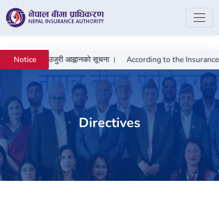
्या भएमा उजुरी आह्वानको सूचना ।
According to the Insurance Act 207
Notice
Directives