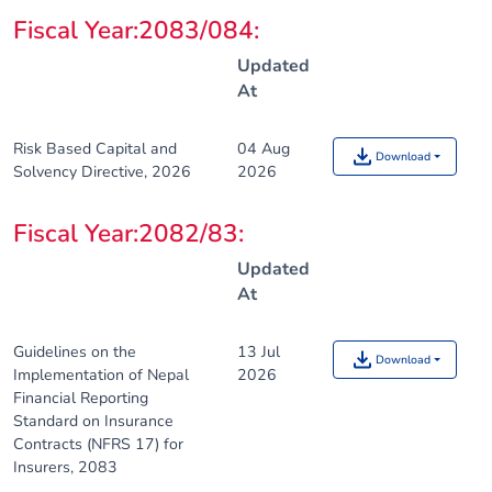
Fiscal Year:2083/084
:
Updated
At
Risk Based Capital and
04 Aug
Download
Solvency Directive, 2026
2026
Fiscal Year:2082/83
:
Updated
At
Guidelines on the
13 Jul
Download
Implementation of Nepal
2026
Financial Reporting
Standard on Insurance
Contracts (NFRS 17) for
Insurers, 2083