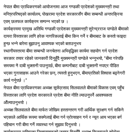
नेपाल बीमा प्राधिकरणको आयोजनामा आज गण्डकी प्रदेशको मुख्यमन्त्री तथा
मन्त्रिपरिषद्को कार्यालय, पोखरामा प्रदेश सरकारसँग बीमा सम्बन्धी अन्तरक्रिया
एवम् छलफल कार्यक्रम सम्पन्न भएको छ ।
कार्यक्रममा प्रमुख अतिथि गण्डकी प्रदेशका मुख्यमन्त्री सुरेन्द्रराज पाण्डेले बीमाको
दायरा विस्तारका लागि हरेक नागरिकलाई बीमा किन गर्ने र बीमाबाट के कस्तो फाइदा
हुन्छ भन्ने बारेमा बुझाउनु आवश्यक भएको बताउनुभय
स्थानीयस्तरमा बीमा सम्बन्धी जनचेतना अभिवृद्धिका कार्यमा सहयोग गर्न प्रदेश
सरकार तयार रहेको जानकारी दिनुहुँदै मुख्यमन्त्री पाण्डेले भन्नुभयो, “बीमा गरेपछि
समयमा नै दाबी भुक्तानी पाउनुपर्छ, बीमा कम्पनीबाट दाबी भुक्तानी नपाएर पीडित
भएका गुनासाहरू आउने गरेका छन्, त्यस्तो हुनुभएन, बीमाप्रतिको विश्वास बढ्नेगरी
कार्य गर्नुपर्छ ।”
नेपाल बीमा प्राधिकरणका अध्यक्ष सूर्यप्रसाद सिलवालले बीमाको विकास एवम् पहुँच
विस्तारका लागि प्रदेश सरकारले प्रदेश बीमा नीति ल्याउनुपर्ने आवश्यकता
औंल्याउनुभयो ।
अध्यक्ष सिलवालले बीमा मार्फत जोखिम हस्तान्तरण गरी आर्थिक सुरक्षण गर्न सकिने
भएकाले आर्थिक रूपमा सक्नेलाई बीमा गर्न प्रोत्साहन गर्न र न्यून आय भएका बर्ग
पहिचान गरी बीमा गर्ने व्यवस्था गर्न सुझाव दिनुभयो ।