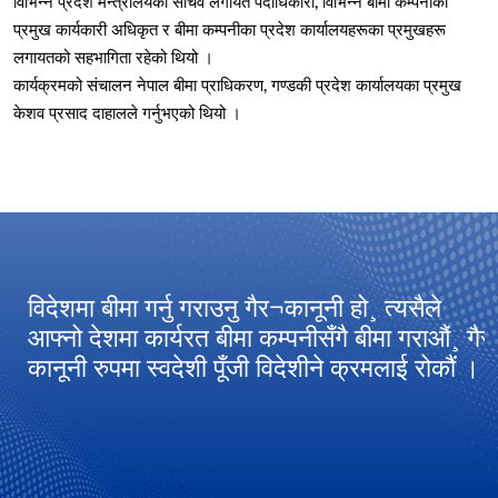
विभिन्न प्रदेश मन्त्रालयका सचिव लगायत पदाधिकारी, विभिन्न बीमा कम्पनीका
प्रमुख कार्यकारी अधिकृत र बीमा कम्पनीका प्रदेश कार्यालयहरूका प्रमुखहरू
लगायतको सहभागिता रहेको थियो ।
कार्यक्रमको संचालन नेपाल बीमा प्राधिकरण, गण्डकी प्रदेश कार्यालयका प्रमुख
केशव प्रसाद दाहालले गर्नुभएको थियो ।
विदेशमा बीमा गर्नु गराउनु गैर¬कानूनी हो¸ त्यसैले
आ
आफ्नो देशमा कार्यरत बीमा कम्पनीसँगै बीमा गराऔं¸ गैर
अ
कानूनी रुपमा स्वदेशी पूँजी विदेशीने क्रमलाई रोकौं ।
ग