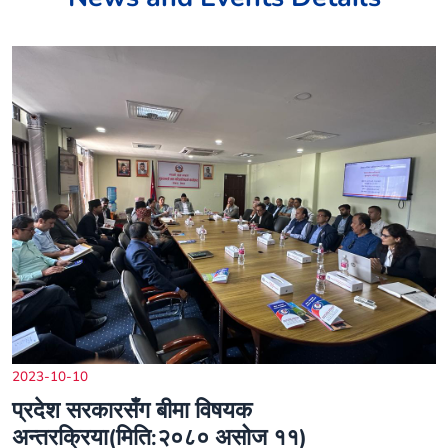
2023-10-10
प्रदेश सरकारसँग बीमा विषयक
अन्तरक्रिया(मिति:२०८० असोज ११)