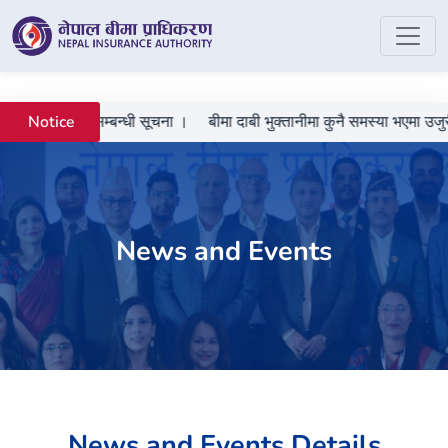
 दर्ता गराउने सम्बन्धी सूचना ।
बीमा दाबी भुक्तानीमा कुनै समस्या भएमा उजुरी 
Notice
News and Events
News and Events Details