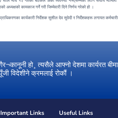
८२ साल माघ १२ गतेको बैठकले अर्को व्यवस्था नभएसम्मका लागि संघीय मामिला
 अध्यक्षको कामकाज गर्ने गरी जिम्मेवारी दिने निर्णय गरेको हो ।
प्राधिकरणका कार्यकारी निर्देशक सुशील देव सुवेदी र निर्देशकहरू लगायत कर्मचारी
 गैर¬कानूनी हो¸ त्यसैले आफ्नो देशमा कार्यरत बीमा
पूँजी विदेशीने क्रमलाई रोकौं ।
Important Links
Useful Links