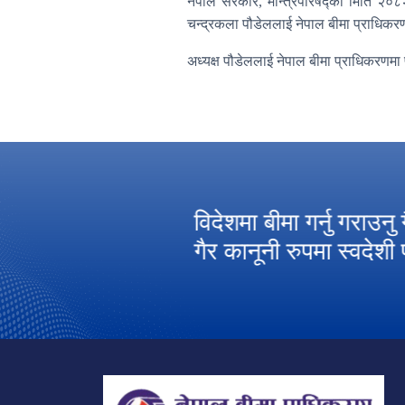
नेपाल सरकार
मन्त्रिपरिषद्को मिति २०
,
चन्द्रकला पौडेललाई नेपाल बीमा प्राधिकरणको
अध्यक्ष पौडेललाई नेपाल बीमा प्राधिकरणमा 
ाल बीमा प्राधिकरणको
विदेशमा बीमा गर्नु गराउनु
 ।
गैर कानूनी रुपमा स्वदेशी 