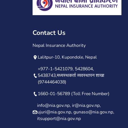
Contact Us
Nepal Insurance Authority
Lalitpur-10, Kupondole, Nepal
+977-1-5421079, 5428604,
5438743,मध्यस्थकर्ता व्यवस्थापन शाखा
(9744464038)
1660-01-56789 (Toll Free Number)
info@nia.gov.np, ir@nia.gov.np,
ujuri@nia.gov.np, gunaso@nia.gov.np,
itsupport@nia.gov.np