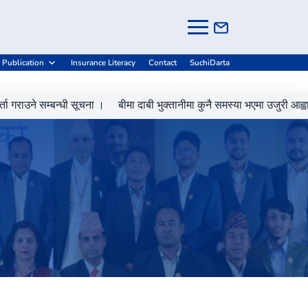
-
+
Grievance Handling
A
A
A
 Publication
Insurance Literacy
Contact
SuchiDarta
राउने सम्बन्धी सूचना ।
बीमा दाबी भुक्तानीमा कुनै समस्या भएमा उजुरी आह्वानको