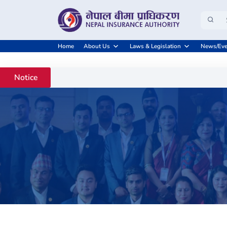
Home
About Us
Laws & Legislation
News/Eve
Notice