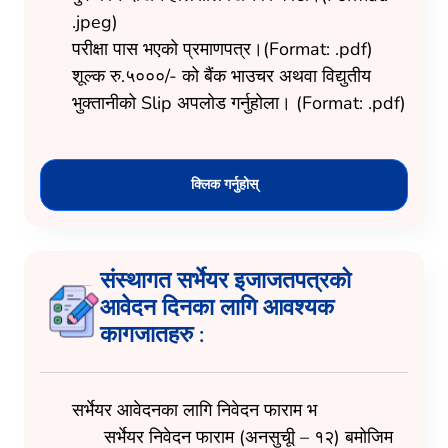
.jpeg)
परीक्षा पास भएको प्रमाणपत्र।(Format: .pdf)
शूल्क रु.५०००/- को बैंक भाउचर अथवा विद्युतीय
भुक्तानीको Slip अपलोड गर्नुहोला। (Format: .pdf)
क्लिक गर्नुहोस्
संस्थागत सर्भेयर इजाजतपत्रको
आवेदन दिनका लागि आवश्यक
कागजातहरु :
सर्भेयर आवेदनका लागि निवेदन फाराम भ
सर्भेयर निवेदन फाराम (अनसुचूी – १२) बमोजिम