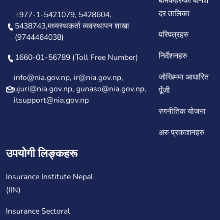
बीमकहरुको बोनश
दर तालिका
+977-1-5421079, 5428604,
5438743,मध्यस्थकर्ता व्यवस्थापन शाखा
परिपत्रहरु
(9744464038)
निर्देशनहरु
1660-01-56789 (Toll Free Number)
जोखिममा आधारित
info@nia.gov.np, ir@nia.gov.np,
ujuri@nia.gov.np, gunaso@nia.gov.np,
पूँजी
itsupport@nia.gov.np
रणनीतिक योजना
अरु प्रकाशनहरु
उपयोगी लिङ्कहरू
Insurance Institute Nepal
(IIN)
Insurance Sectoral