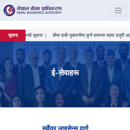
ता गराउने सम्बन्धी सूचना ।
बीमा दाबी भुक्तानीमा कुनै समस्या भएमा उजुरी आह्व
सूचना
ई-सेवाहरू
सर्वेयर लाइसेन्स दर्ता