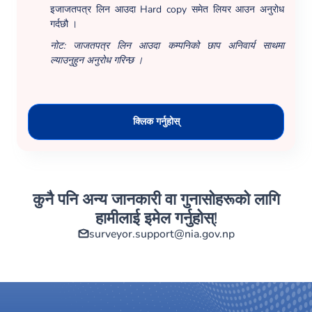
इजाजतपत्र लिन आउदा Hard copy समेत लियर आउन अनुरोध
गर्दछौ ।
नोट: जाजतपत्र लिन आउदा कम्पनिको छाप अनिवार्य साथमा
ल्याउनुहुन अनुरोध गरिन्छ ।
क्लिक गर्नुहोस्
कुनै पनि अन्य जानकारी वा गुनासोहरूको लागि
हामीलाई इमेल गर्नुहोस्!
surveyor.support@nia.gov.np