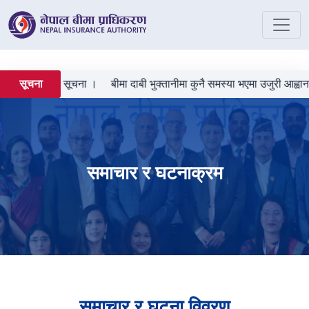
राउने सम्बन्धी सूचना ।
बीमा दाबी भुक्तानीमा कुनै समस्या भएमा उजुरी आह्वानको
सूचना
समाचार र घटनाक्रम
समाचार र घटना विवरण