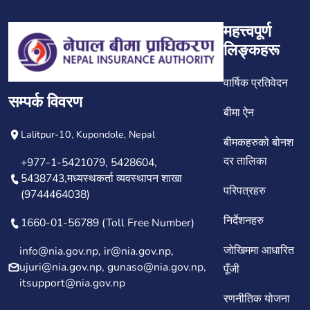
महत्त्वपूर्ण
लिङ्कहरू
वार्षिक प्रतिवेदन
सम्पर्क विवरण
बीमा ऐन
Lalitpur-10, Kupondole, Nepal
बीमकहरुको बोनश
दर तालिका
+977-1-5421079, 5428604,
5438743,मध्यस्थकर्ता व्यवस्थापन शाखा
परिपत्रहरु
(9744464038)
निर्देशनहरु
1660-01-56789 (Toll Free Number)
जोखिममा आधारित
info@nia.gov.np, ir@nia.gov.np,
ujuri@nia.gov.np, gunaso@nia.gov.np,
पूँजी
itsupport@nia.gov.np
रणनीतिक योजना