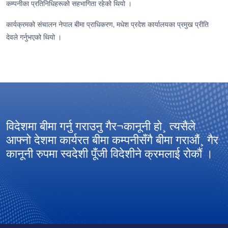
कम्पनीका प्रतिनिधिहरूको सहभागिता रहेको थियो ।
कार्यक्रमको संचालन नेपाल बीमा प्राधिकरण, मधेश प्रदेश कार्यालयका प्रमुख प्रीति
देवले गर्नुभएको थियो ।
विदेशमा बीमा गर्नु गराउनु गैर¬कानूनी हो¸ त्यसैले
आ
आफ्नो देशमा कार्यरत बीमा कम्पनीसँगै बीमा गराऔं¸ गैर
अ
कानूनी रुपमा स्वदेशी पूँजी विदेशीने क्रमलाई रोकौं ।
ग