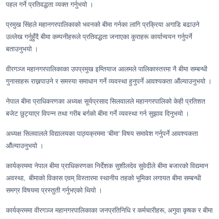
पहल गर्ने प्रतिवद्धता व्यक्त गर्नुभयो ।
प्रमुख सिंहले महानगरपालिकाको भवनको बीमा गर्नका लागि प्रक्रिया अगाडि बढाउने
उल्लेख गर्नुहुँदै बीमा कम्पनीहरूले प्रतिवद्धता जनाएका कुराहरू कार्यान्वयन गर्नुपर्ने
बताउनुभयो ।
वीरगञ्ज महानगरपालिकाका उपप्रमुख इम्तियाज आलमले पालिकास्तरमा नै बीमा सम्बन्धी
गुनासाहरू राख्नपाउने र समस्या समाधान गर्ने व्यवस्था हुनुपर्ने आवश्यकता औंल्याउनुभयो ।
नेपाल बीमा प्राधिकरणका अध्यक्ष सूर्यप्रसाद सिलवालले महानगरपालिको केही प्रतिशत
बजेट छुट्याएर विपन्न तथा गरीब बर्गको बीमा गर्ने व्यवस्था गर्न सुझाव दिनुभयो ।
अध्यक्ष सिलवालले विद्यालयका पाठ्यक्रममा ‘बीमा’ विषय समावेश गर्नुपर्ने आवश्यकता
औंल्याउनुभयो ।
कार्यक्रममा नेपाल बीमा प्राधिकरणका निर्देशक सुशीलदेव सुवेदीले बीमा बजारको विद्यमान
अवस्था, बीमाको विकास एवम् विस्तारमा स्थानीय तहको भूमिका लगायत बीमा सम्बन्धी
समग्र विषयमा प्रस्तुती गर्नुभएको थियो ।
कार्यक्रममा वीरगञ्ज महानगरपालिकाका जनप्रतिनिधि र कर्मचारीहरू, अगुवा कृषक र बीमा