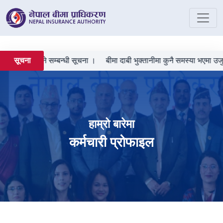
ी दर्ता गराउने सम्बन्धी सूचना ।
बीमा दाबी भुक्तानीमा कुनै समस्या भएमा उजुरी
सूचना
हाम्रो बारेमा
कर्मचारी प्रोफाइल