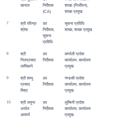
खनाल
निर्देशक
शाखा (निर्जीवन),
(CA)
शाखा प्रमुख
7
श्री रविन्द्र
उप
सूचना प्रविधि
श्रेष्ठ
निर्देशक,
शाखा, शाखा प्रमुख
सूचना
प्रविधि
8
श्री
उप
कर्णाली प्रदेश
निलप्रसाद
निर्देशक
कार्यालय, कार्यालय
लामिछाने
प्रमुख
9
श्री शम्भु
उप
गण्डकी प्रदेश
प्रसाद
निर्देशक
कार्यालय, कार्यालय
मिश्र
प्रमुख
10
श्री जमुना
उप
लुम्बिनी प्रदेश
अर्याल
निर्देशक
कार्यालय, कार्यालय
आचार्य
प्रमुख