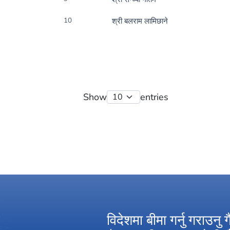
10
श्री बलराम लामिछाने
Show
entries
ाल बीमा प्राधिकरणको
विदेशमा बीमा गर्नु गराउनु