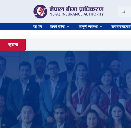
गृह पृष्ठ
हाम्रो बारेमा
कानूनी व्यवस्था
समाचार/घटनाह
सूचना