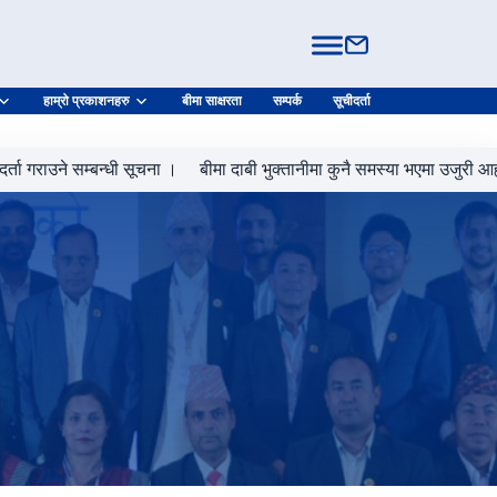
हाम्रो प्रकाशनहरु
बीमा साक्षरता
सम्पर्क
सूचीदर्ता
ाउने सम्बन्धी सूचना ।
बीमा दाबी भुक्तानीमा कुनै समस्या भएमा उजुरी आह्वानको