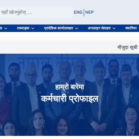
ENG
NEP
रू
तथ्याङ्क
प्रादेशिक कार्यालयहरु
अनलाइन सेवाहरु
क्यारियर
मौजुदा सूची दर्ता गर
हाम्रो बारेमा
कर्मचारी प्रोफाइल