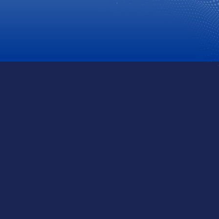
लागि बीमा गरौं ।