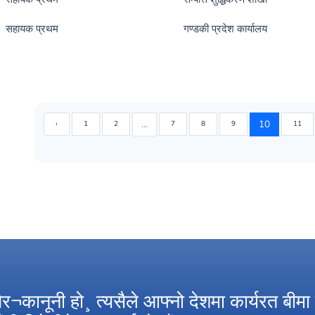
सहायक प्रथम
गण्डकी प्रदेश कार्यालय
...
10
‹
1
2
7
8
9
11
 गैर¬कानूनी हो¸ त्यसैले आफ्नो देशमा कार्यरत बीमा