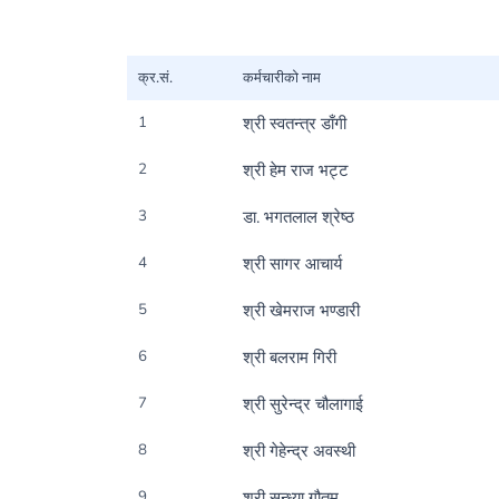
क्र.सं.
कर्मचारीको नाम
1
श्री स्वतन्त्र डाँगी
2
श्री हेम राज भट्ट
3
डा. भगतलाल श्रेष्ठ
4
श्री सागर आचार्य
5
श्री खेमराज भण्डारी
6
श्री बलराम गिरी
7
श्री सुरेन्द्र चौलागाई
8
श्री गेहेन्द्र अवस्थी
9
श्री सन्ध्या गौतम