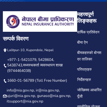
महत्त्वपूर्ण
लिङ्कहरू
वार्षिक प्रतिवेदन
सम्पर्क विवरण
बीमा ऐन
Lalitpur-10, Kupondole, Nepal
बीमकहरुको बोनश
दर तालिका
+977-1-5421079, 5428604,
5438743,मध्यस्थकर्ता व्यवस्थापन शाखा
परिपत्रहरु
(9744464038)
निर्देशनहरु
1660-01-56789 (Toll Free Number)
जोखिममा आधारित
info@nia.gov.np, ir@nia.gov.np,
ujuri@nia.gov.np, gunaso@nia.gov.np,
पूँजी
itsupport@nia.gov.np
रणनीतिक योजना