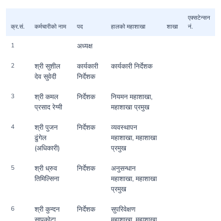
एक्सटेन्सन
क्र.सं.
कर्मचारीको नाम
पद
हालको महाशाखा
शाखा
नं.
1
अध्यक्ष
2
श्री सुशील
कार्यकारी
कार्यकारी निर्देशक
देव सुवेदी
निर्देशक
3
श्री कमल
निर्देशक
नियमन महाशाखा,
प्रसाद रेग्मी
महाशाखा प्रमुख
4
श्री पुजन
निर्देशक
व्यवस्थापन
ढुंगेल
महाशाखा, महाशाखा
(अधिकारी)
प्रमुख
5
श्री ध्रुव
निर्देशक
अनुसन्धान
तिमिल्सिना
महाशाखा, महाशाखा
प्रमुख
6
श्री कुन्दन
निर्देशक
सुपरिवेक्षण
सापकोटा
महाशाखा, महाशाखा