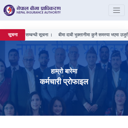
 दर्ता गराउने सम्बन्धी सूचना ।
बीमा दाबी भुक्तानीमा कुनै समस्या भएमा उजुरी 
सूचना
हाम्रो बारेमा
कर्मचारी प्रोफाइल