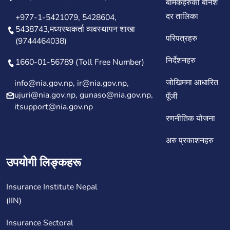
बीमकहरुको बोनश
दर तालिका
+977-1-5421079, 5428604,
5438743,मध्यस्थकर्ता व्यवस्थापन शाखा
परिपत्रहरु
(9744464038)
निर्देशनहरु
1660-01-56789 (Toll Free Number)
जोखिममा आधारित
info@nia.gov.np, ir@nia.gov.np,
ujuri@nia.gov.np, gunaso@nia.gov.np,
पूँजी
itsupport@nia.gov.np
रणनीतिक योजना
अरु प्रकाशनहरु
उपयोगी लिङ्कहरू
Insurance Institute Nepal
(IIN)
Insurance Sectoral