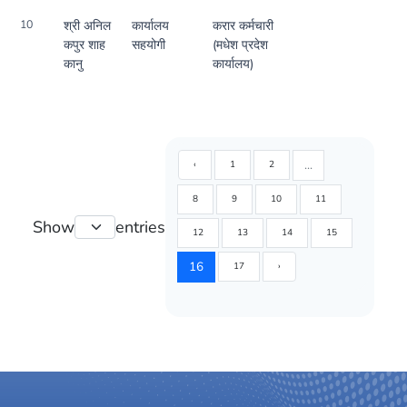
10
श्री अनिल
कार्यालय
करार कर्मचारी
कपुर शाह
सहयोगी
(मधेश प्रदेश
कानु
कार्यालय)
...
‹
1
2
8
9
10
11
Show
entries
12
13
14
15
16
17
›